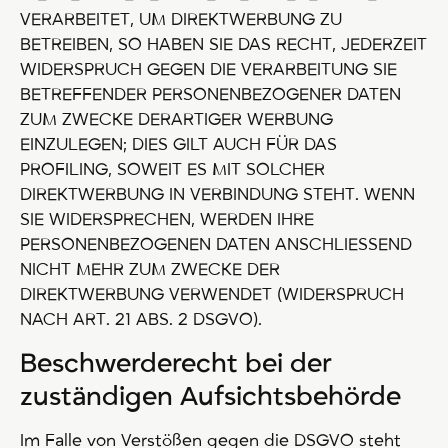
VERARBEITET, UM DIREKTWERBUNG ZU
BETREIBEN, SO HABEN SIE DAS RECHT, JEDERZEIT
WIDERSPRUCH GEGEN DIE VERARBEITUNG SIE
BETREFFENDER PERSONENBEZOGENER DATEN
ZUM ZWECKE DERARTIGER WERBUNG
EINZULEGEN; DIES GILT AUCH FÜR DAS
PROFILING, SOWEIT ES MIT SOLCHER
DIREKTWERBUNG IN VERBINDUNG STEHT. WENN
SIE WIDERSPRECHEN, WERDEN IHRE
PERSONENBEZOGENEN DATEN ANSCHLIESSEND
NICHT MEHR ZUM ZWECKE DER
DIREKTWERBUNG VERWENDET (WIDERSPRUCH
NACH ART. 21 ABS. 2 DSGVO).
Beschwerde­recht bei der
zuständigen Aufsichts­behörde
Im Falle von Verstößen gegen die DSGVO steht